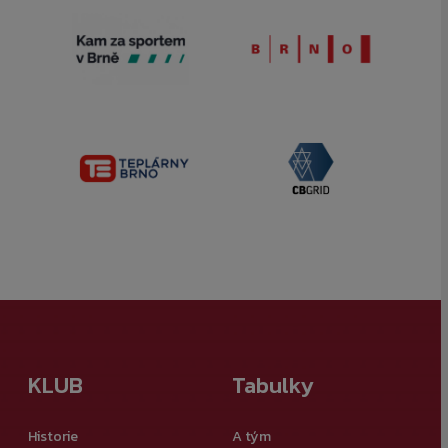
KLUB
Tabulky
Historie
A tým